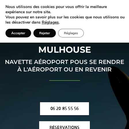
Nous utilisons des cookies pour vous offrir la meilleure
expérience sur notre site.
Vous pouvez en savoir plus sur les cookies que nous utilisons ou
les désactiver dans
Réglages
.
Accepter
Rejeter
Réglages
VTC AÉROPORT BÂLE-
MULHOUSE
NAVETTE AÉROPORT POUS SE RENDRE
À L'AÉROPORT OU EN REVENIR
06 20 85 55 56
RÉSERVATIONS